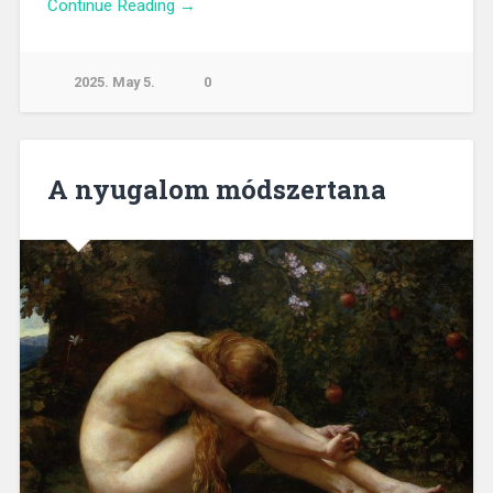
Continue Reading →
2025. May 5.
0
A nyugalom módszertana