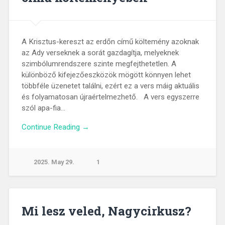
A Krisztus-kereszt az erdőn című költemény azoknak
az Ady verseknek a sorát gazdagítja, melyeknek
szimbólumrendszere szinte megfejthetetlen. A
különböző kifejezőeszközök mögött könnyen lehet
többféle üzenetet találni, ezért ez a vers máig aktuális
és folyamatosan újraértelmezhető. A vers egyszerre
szól apa-fia…
Continue Reading →
2025. May 29.
1
Mi lesz veled, Nagycirkusz?