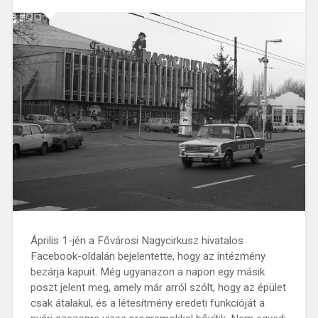
Április 1-jén a Fővárosi Nagycirkusz hivatalos
Facebook-oldalán bejelentette, hogy az intézmény
bezárja kapuit. Még ugyanazon a napon egy másik
poszt jelent meg, amely már arról szólt, hogy az épület
csak átalakul, és a létesítmény eredeti funkcióját a