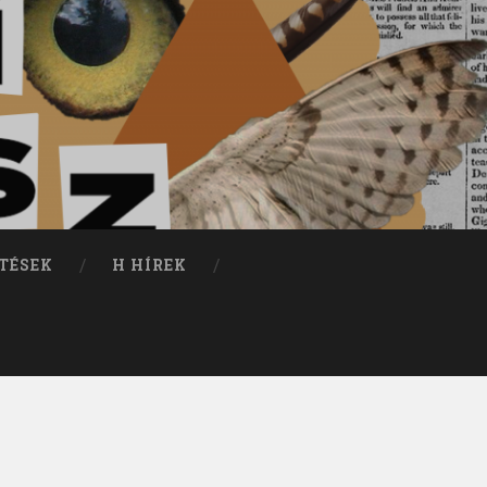
TÉSEK
H HÍREK