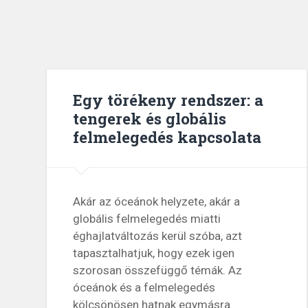
Egy törékeny rendszer: a
tengerek és globális
felmelegedés kapcsolata
Akár az óceánok helyzete, akár a
globális felmelegedés miatti
éghajlatváltozás kerül szóba, azt
tapasztalhatjuk, hogy ezek igen
szorosan összefüggő témák. Az
óceánok és a felmelegedés
kölcsönösen hatnak egymásra.