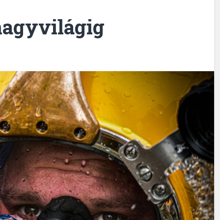
nagyvilágig