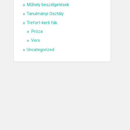
Műhely beszélgetések
Tanulmányi Osztály
Trefort-kerti fák
Próza
Vers
Uncategorized