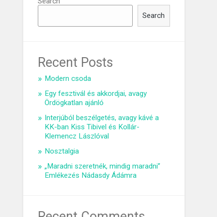
Search
Search
Recent Posts
Modern csoda
Egy fesztivál és akkordjai, avagy
Ördögkatlan ajánló
Interjúból beszélgetés, avagy kávé a
KK-ban Kiss Tibivel és Kollár-
Klemencz Lászlóval
Nosztalgia
„Maradni szeretnék, mindig maradni”
Emlékezés Nádasdy Ádámra
Recent Comments