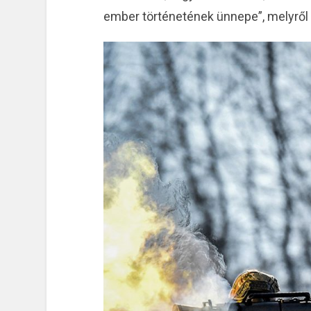
ember történetének ünnepe”, melyről 