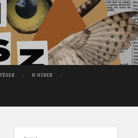
TÉSEK
H HÍREK