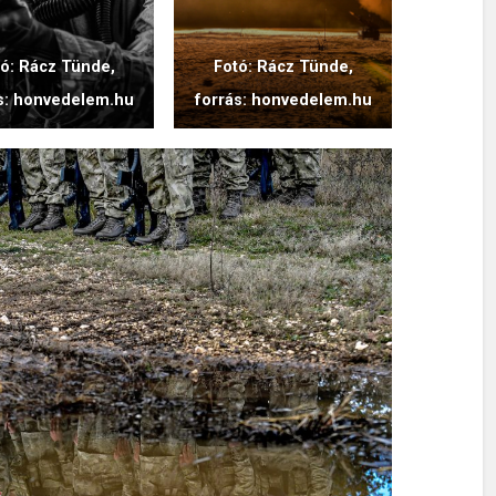
tó: Rácz Tünde,
Fotó: Rácz Tünde,
s: honvedelem.hu
forrás: honvedelem.hu