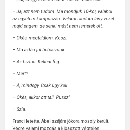
– Ja, azt nem tudom. Ma mondjuk 10-kor, valahol
az egyetem kampuszán. Valami random lány vezet
majd engem, de senki mást nem ismerek ott.
– Okés, megtalálom. Köszi.
– Ma aztán jól bebaszunk.
– Az biztos. Kelleni fog.
– Mert?
– Á, mindegy. Csak úgy kell.
– Okés, akkor ott tali. Pussz!
– Szia.
Franci letette. Ábel szájára jókora mosoly került.
Végre valami mozgás a kibaszott végtelen