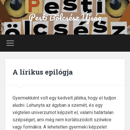
Pesti Bölcsész Újság
A lírikus epilógja
Gyermekként volt egy kedvelt játéka, hogy el tudjon
aludni. Lehunyta az ágyban a szemét, és egy
végtelen univerzumot képzelt el, valami határtalan
szépséget, ami még nem korlátozódott színekre
vagy formákra. A lehetetlen gyermeki képzelet