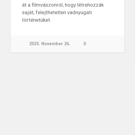
át a filmvászonról, hogy létrehozzák
saját, felejthetetlen vadnyugati
történetüket.
2025. November 26.
0