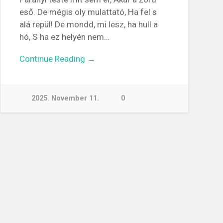
eső. De mégis oly mulattató, Ha fel s
alá repül! De mondd, mi lesz, ha hull a
hó, S ha ez helyén nem…
Continue Reading →
2025. November 11.
0