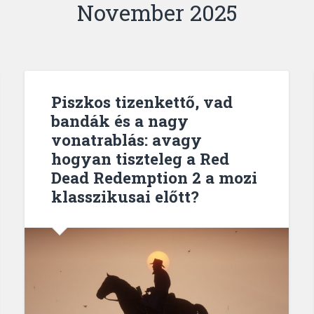
November 2025
Piszkos tizenkettő, vad
bandák és a nagy
vonatrablás: avagy
hogyan tiszteleg a Red
Dead Redemption 2 a mozi
klasszikusai előtt?