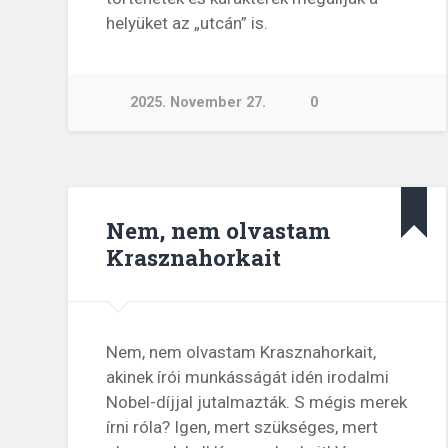
helyüket az „utcán” is.
2025. November 27.
0
Nem, nem olvastam
Krasznahorkait
Nem, nem olvastam Krasznahorkait,
akinek írói munkásságát idén irodalmi
Nobel-díjjal jutalmazták. S mégis merek
írni róla? Igen, mert szükséges, mert