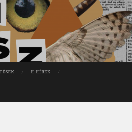
TÉSEK
H HÍREK