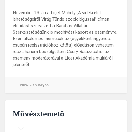
November 13-án a Liget Műhely „A vidéki élet
lehetőségeiről Virág Tünde szociológussal” címen
előadást szervezett a Barabás Villában.
Szerkesztőségünk is meghívást kapott az eseményre.
Ezen alkalomból nemcsak az (egyébként ingyenes,
csupán regisztrációhoz kötött) előadáson vehettem
részt, hanem beszélgettem Csury Balázzsal is, az
esemény moderátorával a Liget Akadémia múltjáról,
jelenéről.
2026. January 22.
0
Művésztemető