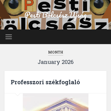
Pesti Bölcsész Újság
MONTH
January 2026
Professzori székfoglaló