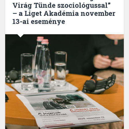
Virág Tünde szociológussal”
– a Liget Akadémia november
13-ai eseménye