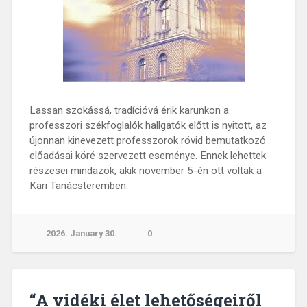
Lassan szokássá, tradícióvá érik karunkon a
professzori székfoglalók hallgatók előtt is nyitott, az
újonnan kinevezett professzorok rövid bemutatkozó
előadásai köré szervezett eseménye. Ennek lehettek
részesei mindazok, akik november 5-én ott voltak a
Kari Tanácsteremben.
2026. January 30.
0
“A vidéki élet lehetőségeiről