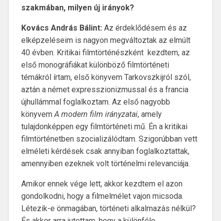
szakmában, milyen új irányok?
Kovács András Bálint:
Az érdeklődésem és az
elképzeléseim is nagyon megváltoztak az elmúlt
40 évben. Kritikai filmtörténészként kezdtem, az
első monográfiákat különböző filmtörténeti
témákról írtam, első könyvem Tarkovszkijról szól,
aztán a német expresszionizmussal és a francia
újhullámmal foglalkoztam. Az első nagyobb
könyvem
A modern film irányzatai
, amely
tulajdonképpen egy filmtörténeti mű. Én a kritikai
filmtörténetben szocializálódtam. Szigorúbban vett
elméleti kérdések csak annyiban foglalkoztattak,
amennyiben ezeknek volt történelmi relevanciája.
Amikor ennek vége lett, akkor kezdtem el azon
gondolkodni, hogy a filmelmélet vajon micsoda.
Létezik-e önmagában, történeti alkalmazás nélkül?
És akkor arra jutottam, hogy a különféle