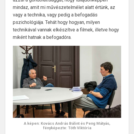
mindaz, amit mi művészetelmélet alatt értünk, az
vagy a technika, vagy pedig a befogadás
pszichológiája. Tehát hogy hogyan, milyen
technikával vannak elkészítve a filmek, illetve hogy
miként hatnak a befogadóra.
A képen: Kovács András Bálint és Peng Mátyás,
fényképezte: Tóth Viktória