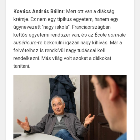
Kovács András Bálint:
Mert ott van a diákság
krémje. Ez nem egy tipikus egyetem, hanem egy
úgynevezett “nagy iskola”. Franciaországban
kettős egyetemi rendszer van, és az
École normale
supérieure
-re bekerülni igazán nagy kihívás. Már a
felvételhez is rendkívül nagy tudással kell
rendelkezni. Más világ volt azokat a diákokat
tanítani.