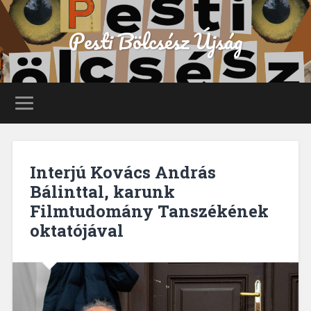
Pesti Bölcsész Újság
Interjú Kovács András
Bálinttal, karunk
Filmtudomány Tanszékének
oktatójával