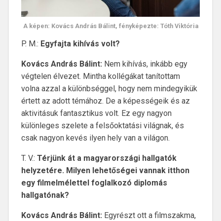
A képen: Kovács András Bálint, fényképezte: Tóth Viktória
P. M.:
Egyfajta kihívás volt?
Kovács András Bálint:
Nem kihívás, inkább egy
végtelen élvezet. Mintha kollégákat tanítottam
volna azzal a különbséggel, hogy nem mindegyikük
értett az adott témához. De a képességeik és az
aktivitásuk fantasztikus volt. Ez egy nagyon
különleges szelete a felsőoktatási világnak, és
csak nagyon kevés ilyen hely van a világon.
T. V.:
Térjünk át a magyarországi hallgatók
helyzetére. Milyen lehetőségei vannak itthon
egy filmelmélettel foglalkozó diplomás
hallgatónak?
Kovács András Bálint:
Egyrészt ott a filmszakma,