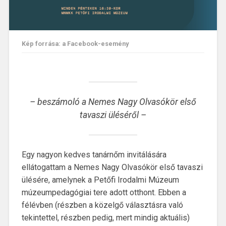
Kép forrása: a Facebook-esemény
– beszámoló a Nemes Nagy Olvasókör első
tavaszi üléséről –
Egy nagyon kedves tanárnőm invitálására
ellátogattam a Nemes Nagy Olvasókör első tavaszi
ülésére, amelynek a Petőfi Irodalmi Múzeum
múzeumpedagógiai tere adott otthont. Ebben a
félévben (részben a közelgő választásra való
tekintettel, részben pedig, mert mindig aktuális)