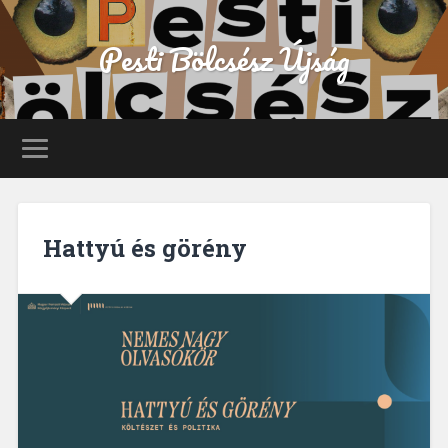
Pesti Bölcsész Újság
Hattyú és görény