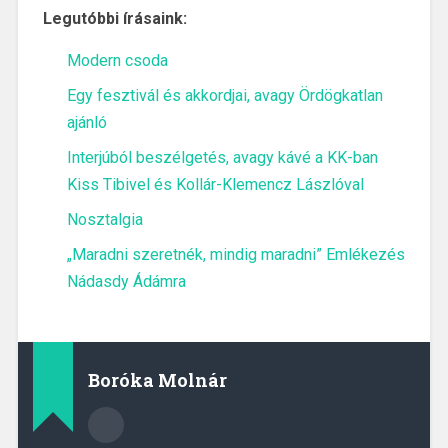
Legutóbbi írásaink:
Modern csoda
Egy fesztivál és akkordjai, avagy Ördögkatlan
ajánló
Interjúból beszélgetés, avagy kávé a KK-ban
Kiss Tibivel és Kollár-Klemencz Lászlóval
Nosztalgia
„Maradni szeretnék, mindig maradni” Emlékezés
Nádasdy Ádámra
Boróka Molnár