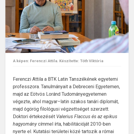
A képen: Ferenczi Attila. Készítette: Tóth Viktória
Ferenczi Attila a BTK Latin Tanszékének egyetemi
professzora. Tanulmányait a Debreceni Egyetemen,
majd az Eötvös Loránd Tudományegyetemen
végezte, ahol magyar–latin szakos tanári diplomát,
majd ógörög filológusi végzettséget szerzett.
Doktori értekezését
Valerius Flaccus és az epikus
hagyomány
címmel írta, habilitációját 2010-ben
nyerte el. Kutatási területei közé tartozik a római