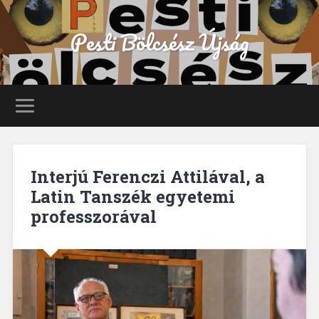
Pesti Bölcsész Újság
Interjú Ferenczi Attilával, a
Latin Tanszék egyetemi
professzorával