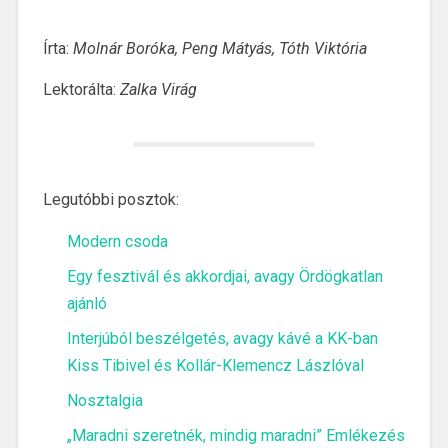
Írta:
Molnár Boróka, Peng Mátyás, Tóth Viktória
Lektorálta:
Zalka Virág
Legutóbbi posztok:
Modern csoda
Egy fesztivál és akkordjai, avagy Ördögkatlan
ajánló
Interjúból beszélgetés, avagy kávé a KK-ban
Kiss Tibivel és Kollár-Klemencz Lászlóval
Nosztalgia
„Maradni szeretnék, mindig maradni” Emlékezés