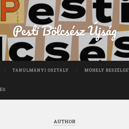
Pesti Bölcsész Újság
TANULMÁNYI OSZTÁLY
MŰHELY BESZÉLGE
ÉG
AUTHOR