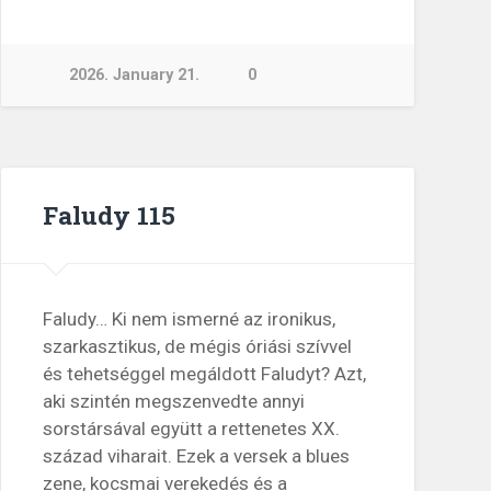
2026. January 21.
0
Faludy 115
Faludy… Ki nem ismerné az ironikus,
szarkasztikus, de mégis óriási szívvel
és tehetséggel megáldott Faludyt? Azt,
aki szintén megszenvedte annyi
sorstársával együtt a rettenetes XX.
század viharait. Ezek a versek a blues
zene, kocsmai verekedés és a