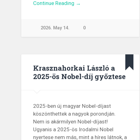
Continue Reading →
2026. May 14.
0
Krasznahorkai László a
2025-ös Nobel-díj győztese
2025-ben új magyar Nobel-díjast
köszönthettek a nagyok porondján.
Nem is akármilyen Nobel-díjast!
Ugyanis a 2025-ös Irodalmi Nobel
nyertese nem más, mint a híres látnok, a