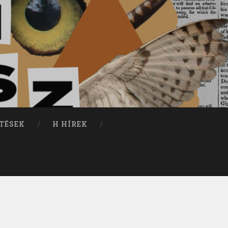
TÉSEK
H HÍREK