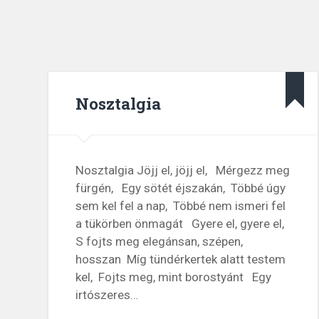
Nosztalgia
Nosztalgia Jöjj el, jöjj el, Mérgezz meg
fürgén, Egy sötét éjszakán, Többé úgy
sem kel fel a nap, Többé nem ismeri fel
a tükörben önmagát Gyere el, gyere el,
S fojts meg elegánsan, szépen,
hosszan Míg tündérkertek alatt testem
kel, Fojts meg, mint borostyánt Egy
irtószeres…