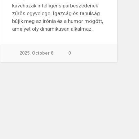
kávéházak intelligens párbeszédének
zűrös egyvelege. Igazság és tanulság
bújik meg az irónia és a humor mögött,
amelyet oly dinamikusan alkalmaz.
2025. October 8.
0