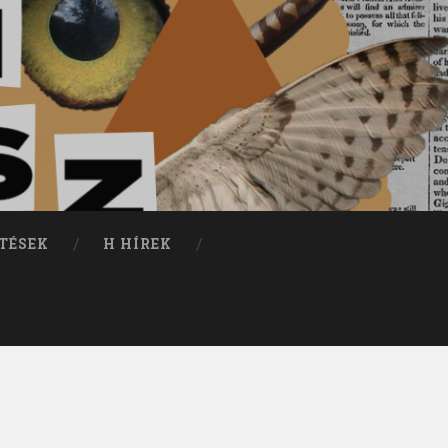
TÉSEK
H HÍREK