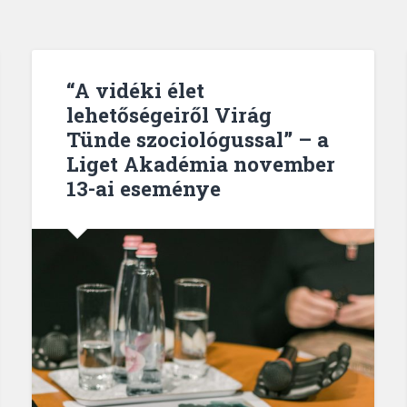
“A vidéki élet
lehetőségeiről Virág
Tünde szociológussal” – a
Liget Akadémia november
13-ai eseménye