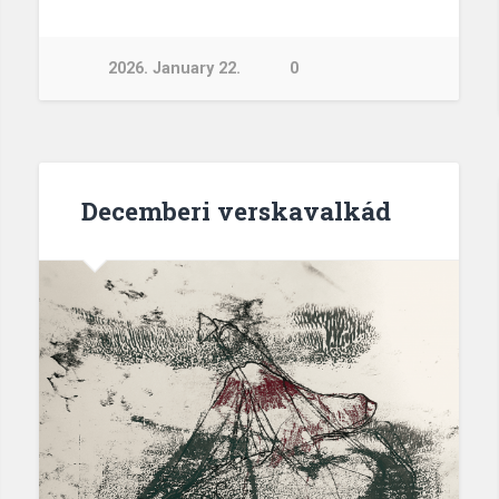
2026. January 22.
0
Decemberi verskavalkád