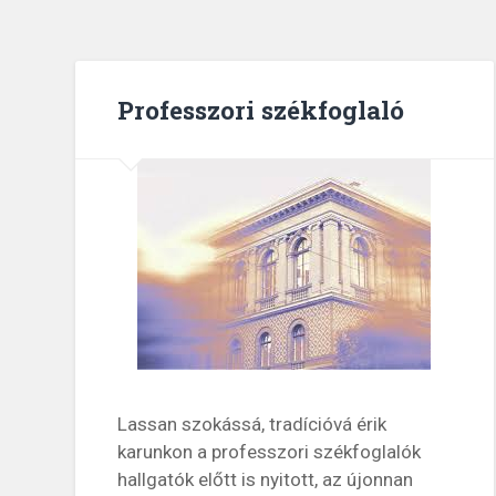
Professzori székfoglaló
Lassan szokássá, tradícióvá érik
karunkon a professzori székfoglalók
hallgatók előtt is nyitott, az újonnan