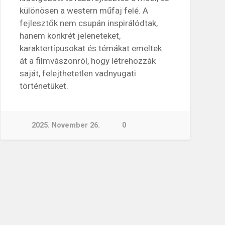
különösen a western műfaj felé. A
fejlesztők nem csupán inspirálódtak,
hanem konkrét jeleneteket,
karaktertípusokat és témákat emeltek
át a filmvászonról, hogy létrehozzák
saját, felejthetetlen vadnyugati
történetüket.
2025. November 26.
0