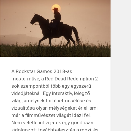
A Rockstar Games 2018-as
mesterműve, a Red Dead Redemption 2
sok szempontból több egy egyszerű
videójátéknál. Egy interaktív, lélegző
világ, amelynek történetmesélése és
vizualitása olyan mélységeket ér el, ami
már a filmművészet világát idézi fel.
Nem véletlenül: a játék egy gondosan
kidolgozott továbbfejlesztés a mozi, és