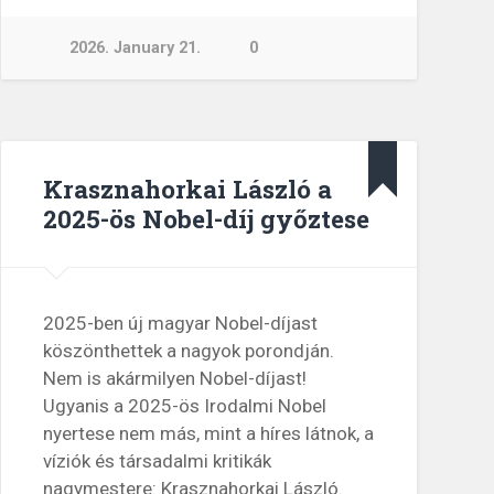
2026. January 21.
0
Krasznahorkai László a
2025-ös Nobel-díj győztese
2025-ben új magyar Nobel-díjast
köszönthettek a nagyok porondján.
Nem is akármilyen Nobel-díjast!
Ugyanis a 2025-ös Irodalmi Nobel
nyertese nem más, mint a híres látnok, a
víziók és társadalmi kritikák
nagymestere: Krasznahorkai László.