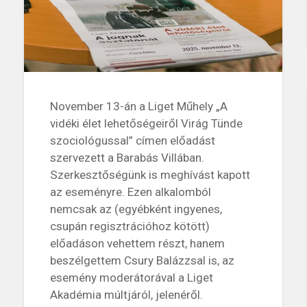
November 13-án a Liget Műhely „A
vidéki élet lehetőségeiről Virág Tünde
szociológussal” címen előadást
szervezett a Barabás Villában.
Szerkesztőségünk is meghívást kapott
az eseményre. Ezen alkalomból
nemcsak az (egyébként ingyenes,
csupán regisztrációhoz kötött)
előadáson vehettem részt, hanem
beszélgettem Csury Balázzsal is, az
esemény moderátorával a Liget
Akadémia múltjáról, jelenéről.