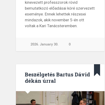
kinevezett professzorok rövid
bemutatkozó előadásai köré szervezett
eseménye. Ennek lehettek részesei
mindazok, akik november 5-én ott
voltak a Kari Tanácsteremben.
2026. January 30.
0
Beszélgetés Bartus Dávid
dékán úrral