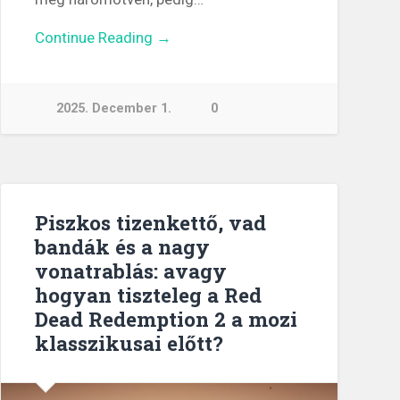
Continue Reading →
2025. December 1.
0
Piszkos tizenkettő, vad
bandák és a nagy
vonatrablás: avagy
hogyan tiszteleg a Red
Dead Redemption 2 a mozi
klasszikusai előtt?