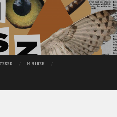
TÉSEK
H HÍREK