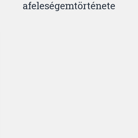
afeleségemtörténete