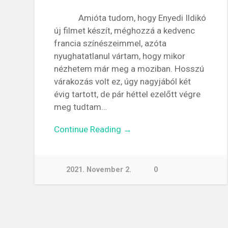
Amióta tudom, hogy Enyedi Ildikó
új filmet készít, méghozzá a kedvenc
francia színészeimmel, azóta
nyughatatlanul vártam, hogy mikor
nézhetem már meg a moziban. Hosszú
várakozás volt ez, úgy nagyjából két
évig tartott, de pár héttel ezelőtt végre
meg tudtam…
Continue Reading →
2021. November 2.
0