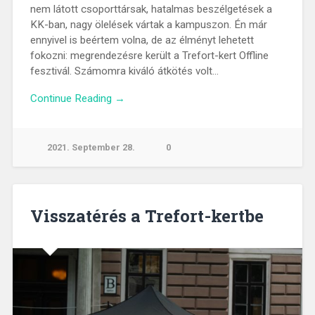
nem látott csoporttársak, hatalmas beszélgetések a
KK-ban, nagy ölelések vártak a kampuszon. Én már
ennyivel is beértem volna, de az élményt lehetett
fokozni: megrendezésre került a Trefort-kert Offline
fesztivál. Számomra kiváló átkötés volt…
Continue Reading →
2021. September 28.
0
Visszatérés a Trefort-kertbe