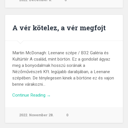
A vér kötelez, a vér megfojt
Martin McDonagh: Leenane szépe / B32 Galéria és
Kultúrtér A család, mint börtön. Ez a gondolat ágyaz
meg a bonyodalmak hosszú sorának a
Nézőművészeti Kft. legújabb darabjában, a Leenane
szépében. De ténylegesen kinek a börtöne ez és vajon
benne várakozni…
Continue Reading →
2022. November 28.
0