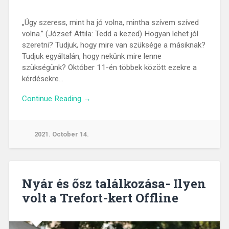
„Úgy szeress, mint ha jó volna, mintha szívem szíved
volna.” (József Attila: Tedd a kezed) Hogyan lehet jól
szeretni? Tudjuk, hogy mire van szüksége a másiknak?
Tudjuk egyáltalán, hogy nekünk mire lenne
szükségünk? Október 11-én többek között ezekre a
kérdésekre…
Continue Reading →
2021. October 14.
Nyár és ősz találkozása- Ilyen
volt a Trefort-kert Offline