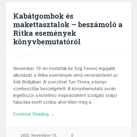
Kabátgombok és
makettasztalok – beszámoló a
Ritka események
könyvbemutatóról
November 10-én mutatták be Szijj Ferenc legújabb
alkotását, a Ritka események című verseskötetet az
Írók Boltjában. A szerzővel Turi Tímea, a könyv
szerkesztője beszélgetett. A könyvbemutató során
legelőször a kötethez inspirációként szolgáló svájci
falucska esett szóba, ahol télen még a…
Continue Reading →
2022. November 15.
0