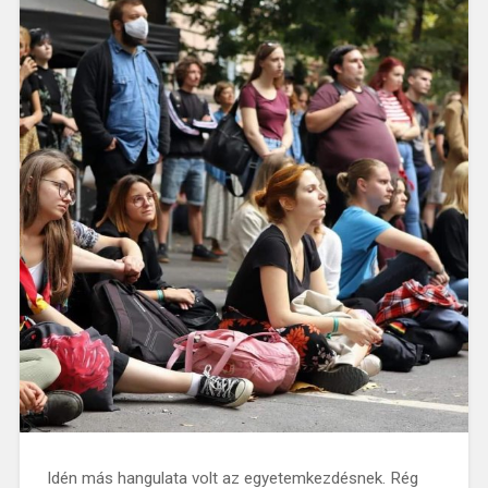
Idén más hangulata volt az egyetemkezdésnek. Rég