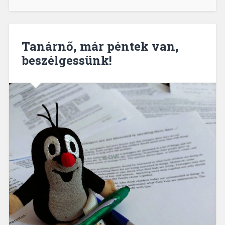
Tanárnő, már péntek van,
beszélgessünk!