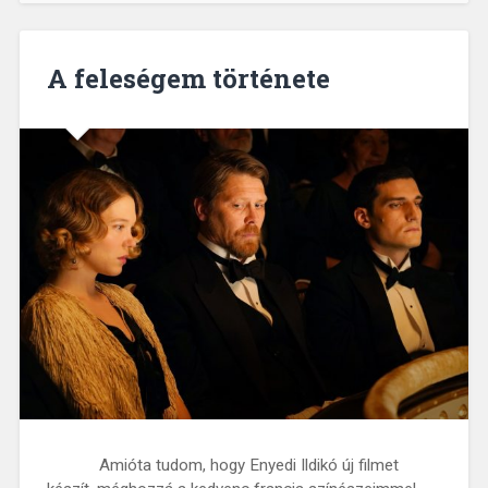
A feleségem története
Amióta tudom, hogy Enyedi Ildikó új filmet