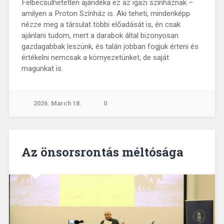
Felbecsülhetetlen ajándéka ez az igazi színháznak –
amilyen a Proton Színház is. Aki teheti, mindenképp
nézze meg a társulat többi előadását is, én csak
ajánlani tudom, mert a darabok által bizonyosan
gazdagabbak leszünk, és talán jobban fogjuk érteni és
értékelni nemcsak a környezetünket, de saját
magunkat is.
2026. March 18.
0
Az önsorsrontás méltósága