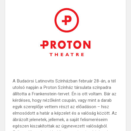
A Budaörsi Latinovits Színházban február 28-án, a tél
utolsó napján a Proton Színház társulata színpadra
állította a Frankenstein-tervet. Én is ott voltam. Bár az
kérdéses, hogy nézőként csupán, vagy mint a darab
egyik szereplője vettem részt az előadáson – hisz
elmosódott a határ a képzelet és a valóság között. Az
ábrázolt jelenetek, jellemek, a saját felismeréseim
egészen kiszakítottak az úgynevezett valóságból.