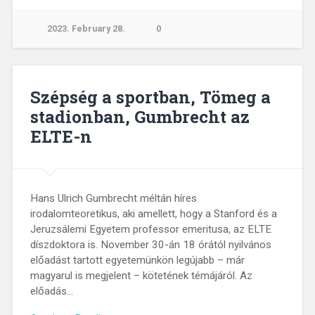
2023. February 28.
0
Szépség a sportban, Tömeg a
stadionban, Gumbrecht az
ELTE-n
Hans Ulrich Gumbrecht méltán híres
irodalomteoretikus, aki amellett, hogy a Stanford és a
Jeruzsálemi Egyetem professor emeritusa, az ELTE
díszdoktora is. November 30-án 18 órától nyilvános
előadást tartott egyetemünkön legújabb – már
magyarul is megjelent – kötetének témájáról. Az
előadás…