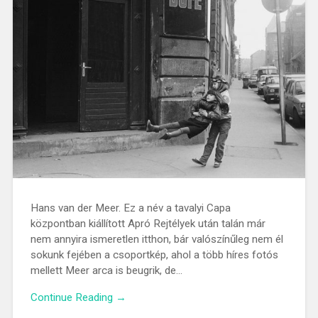
Hans van der Meer. Ez a név a tavalyi Capa
központban kiállított Apró Rejtélyek után talán már
nem annyira ismeretlen itthon, bár valószínűleg nem él
sokunk fejében a csoportkép, ahol a több híres fotós
mellett Meer arca is beugrik, de…
Continue Reading →