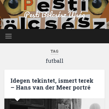
Pesti Bölcsész Újság
TAG
futball
Idegen tekintet, ismert terek
– Hans van der Meer portré