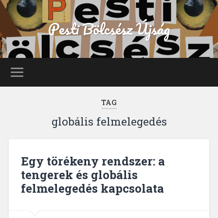
Pesti Bölcsész Újság
TAG
globális felmelegedés
Egy törékeny rendszer: a
tengerek és globális
felmelegedés kapcsolata