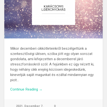
Mikor decemberi cikkötleteinkről beszélgettünk a
szerkesztőségi ülésen, szóba jött egy olyan sorozat
gondolata, ami kifejezetten a decemberrel járó
stresszforrásokról szól. A fejünkben ez úgy nézett ki,
hogy néhány cikk erejéig közösen idegeskedünk,
kinevetjük saját magunkat és ezáltal mindannyian egy
picit…
Continue Reading →
2021. December 7.
0