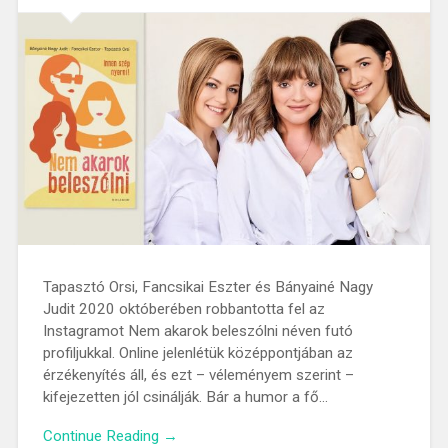
Tapasztó Orsi, Fancsikai Eszter és Bányainé Nagy
Judit 2020 októberében robbantotta fel az
Instagramot Nem akarok beleszólni néven futó
profiljukkal. Online jelenlétük középpontjában az
érzékenyítés áll, és ezt – véleményem szerint –
kifejezetten jól csinálják. Bár a humor a fő…
Continue Reading →