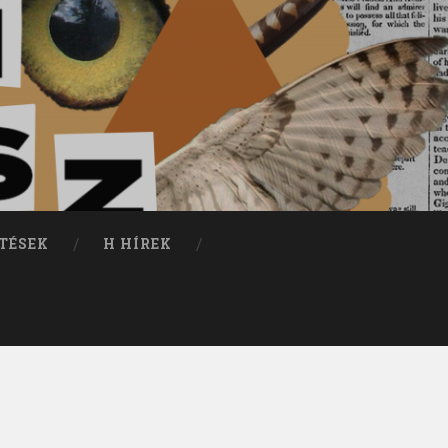
TÉSEK
H HÍREK