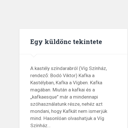
Egy küldönc tekintete
A kastély színdarabról (Víg Színház,
rendező: Bodó Viktor) Kafka a
Kastélyban, Kafka a Vígben. Kafka
magában. Miután a kafkai és a
„kafkaesque” már a mindennapi
szóhasználatunk része, nehéz azt
mondani, hogy Kafkát nem ismerjük
mind. Hasonlóan olvashatjuk a Víg
Színház…