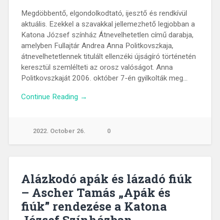
Megdöbbentő, elgondolkodtató, ijesztő és rendkívül
aktuális. Ezekkel a szavakkal jellemezhető legjobban a
Katona József színház Átnevelhetetlen című darabja,
amelyben Fullajtár Andrea Anna Politkovszkaja,
átnevelhetetlennek titulált ellenzéki újságíró történetén
keresztül szemlélteti az orosz valóságot. Anna
Politkovszkaját 2006. október 7-én gyilkolták meg…
Continue Reading →
2022. October 26.
0
Alázkodó apák és lázadó fiúk
– Ascher Tamás „Apák és
fiúk” rendezése a Katona