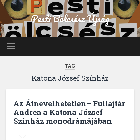
Pesti Bölcsész Újság
TAG
Katona József Színház
Az Átnevelhetetlen– Fullajtár
Andrea a Katona József
Színház monodrámájában