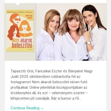
Tapasztó Orsi, Fancsikai Eszter és Bányainé Nagy
Judit 2020 októberében robbantotta fel az
Instagramot Nem akarok beleszólni néven futó
profiljukkal. Online jelenlétük középpontjában az
érzékenyítés áll, és ezt – véleményem szerint –
kifejezetten jól csinálják. Bár a humor a fő…
Continue Reading →