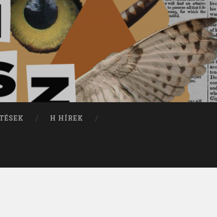
TÉSEK
H HÍREK