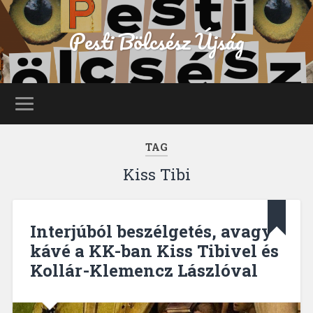
Pesti Bölcsész Újság
TAG
Kiss Tibi
Interjúból beszélgetés, avagy
kávé a KK-ban Kiss Tibivel és
Kollár-Klemencz Lászlóval