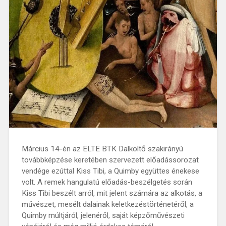
Március 14-én az ELTE BTK Dalköltő szakirányú
továbbképzése keretében szervezett előadássorozat
vendége ezúttal Kiss Tibi, a Quimby együttes énekese
volt. A remek hangulatú előadás-beszélgetés során
Kiss Tibi beszélt arról, mit jelent számára az alkotás, a
művészet, mesélt dalainak keletkezéstörténetéről, a
Quimby múltjáról, jelenéről, saját képzőművészeti