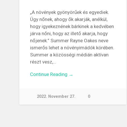
„A növények gyönyörűek és egyediek.
Úgy nőnek, ahogy ők akarják, anélkül,
hogy igyekeznének bárkinek a kedvében
járva nőni, hogy az illető akarja, hogy
nőjenek.” Summer Rayne Oakes neve
ismerős lehet a növényimádók körében.
Summer a közösségi médián aktívan
részt vesz,…
Continue Reading →
2022. November 27.
0