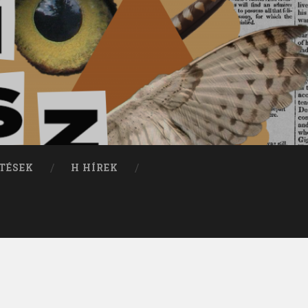
TÉSEK
H HÍREK