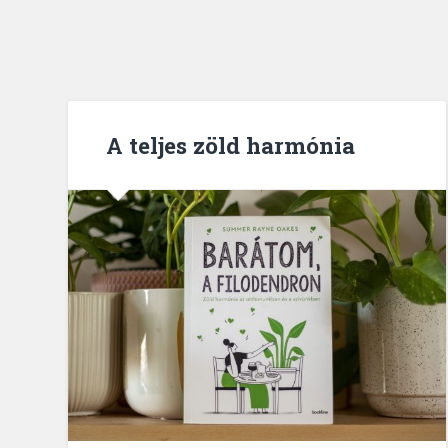
A teljes zöld harmónia