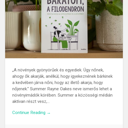
„A növények gyönyörűek és egyediek. Úgy nőnek,
ahogy ők akarják, anélkül, hogy igyekeznének bárkinek
a kedvében járva nőni, hogy az illető akarja, hogy
nőjenek.” Summer Rayne Oakes neve ismerős lehet a
növényimádók körében. Summer a közösségi médián
aktívan részt vesz,…
Continue Reading →