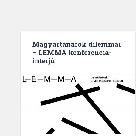
Magyartanárok dilemmái
– LEMMA konferencia-
interjú