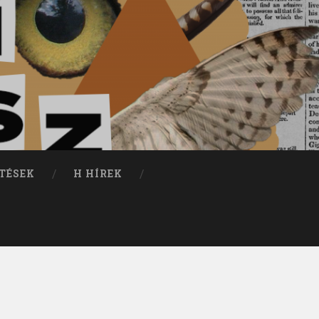
TÉSEK
H HÍREK