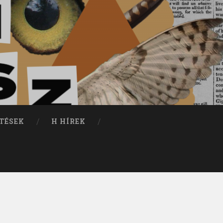
TÉSEK
H HÍREK