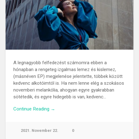
A legnagyobb felfedezést számomra ebben a
hónapban a rengeteg izgalmas lemez és kislemez,
(másnéven EP) megjelenése jelentette, többek között
kedvenc alkotóimtól is. Ha nem lenne elég a szokásos
novemberi melankólia, ahogyan egyre gyakrabban
sötétedik, és egyre hidegebb is van, kedvenc…
Continue Reading →
2021. November 22.
0