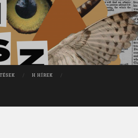
TÉSEK
H HÍREK