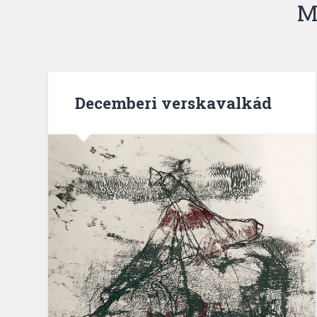
M
Decemberi verskavalkád