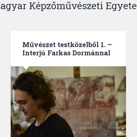
agyar Képzőművészeti Egyet
Művészet testközelből 1. –
Interjú Farkas Dormánnal