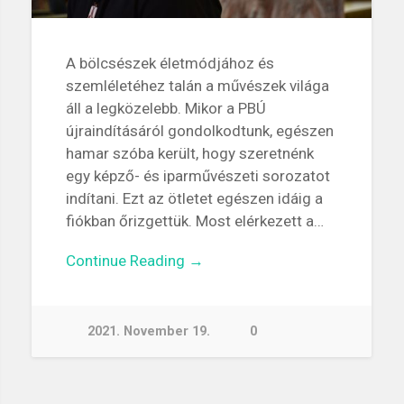
A bölcsészek életmódjához és
szemléletéhez talán a művészek világa
áll a legközelebb. Mikor a PBÚ
újraindításáról gondolkodtunk, egészen
hamar szóba került, hogy szeretnénk
egy képző- és iparművészeti sorozatot
indítani. Ezt az ötletet egészen idáig a
fiókban őrizgettük. Most elérkezett a…
Continue Reading →
2021. November 19.
0