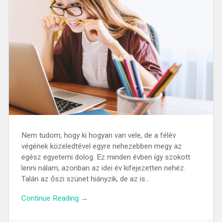
Nem tudom, hogy ki hogyan van vele, de a félév
végének közeledtével egyre nehezebben megy az
egész egyetemi dolog. Ez minden évben így szokott
lenni nálam, azonban az idei év kifejezetten nehéz.
Talán az őszi szünet hiányzik, de az is…
Continue Reading →