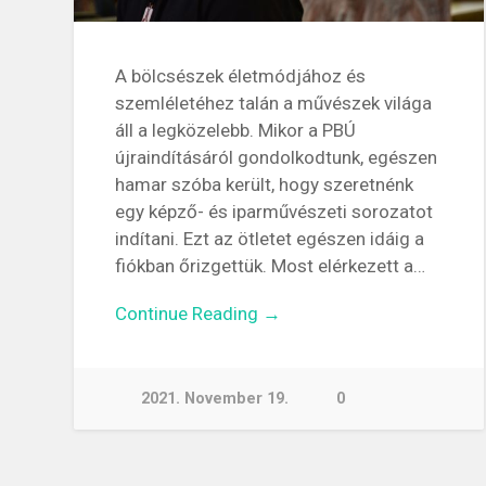
A bölcsészek életmódjához és
szemléletéhez talán a művészek világa
áll a legközelebb. Mikor a PBÚ
újraindításáról gondolkodtunk, egészen
hamar szóba került, hogy szeretnénk
egy képző- és iparművészeti sorozatot
indítani. Ezt az ötletet egészen idáig a
fiókban őrizgettük. Most elérkezett a…
Continue Reading →
2021. November 19.
0