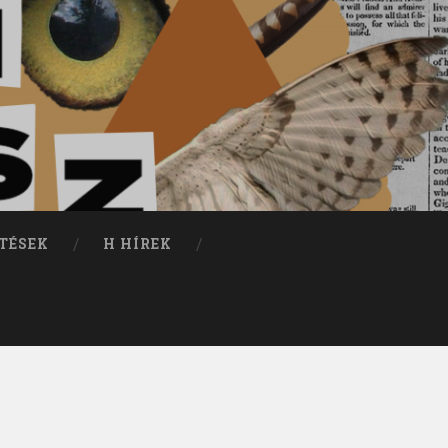
TÉSEK
H HÍREK