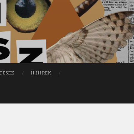
TÉSEK
H HÍREK