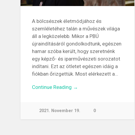
A bölcsészek életmódjához és
szemléletéhez talán a művészek világa
áll a legközelebb. Mikor a PBÚ
újraindításáról gondolkodtunk, egészen
hamar szóba került, hogy szeretnénk
egy képző- és iparművészeti sorozatot
indítani. Ezt az ötletet egészen idáig a
fiókban őrizgettük. Most elérkezett a…
Continue Reading →
2021. November 19.
0