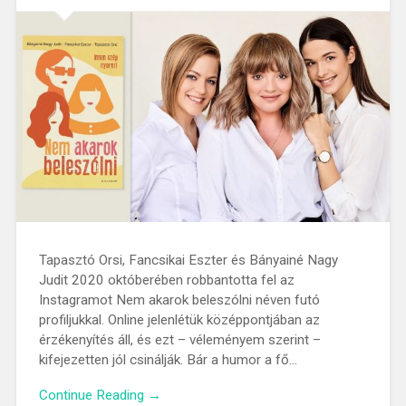
Tapasztó Orsi, Fancsikai Eszter és Bányainé Nagy
Judit 2020 októberében robbantotta fel az
Instagramot Nem akarok beleszólni néven futó
profiljukkal. Online jelenlétük középpontjában az
érzékenyítés áll, és ezt – véleményem szerint –
kifejezetten jól csinálják. Bár a humor a fő…
Continue Reading →