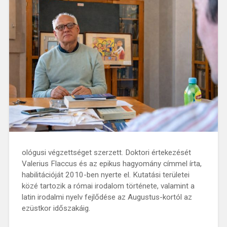
ológusi végzettséget szerzett. Doktori értekezését
Valerius Flaccus és az epikus hagyomány címmel írta,
habilitációját 2010-ben nyerte el. Kutatási területei
közé tartozik a római irodalom története, valamint a
latin irodalmi nyelv fejlődése az Augustus-kortól az
ezüstkor időszakáig.