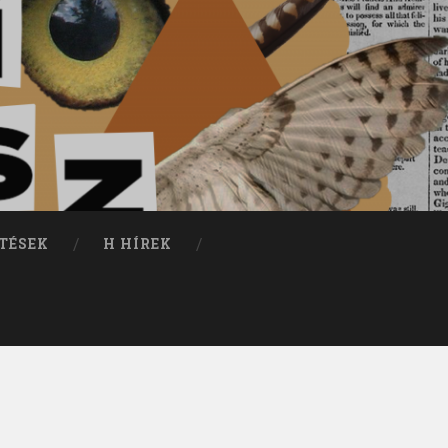
TÉSEK
H HÍREK