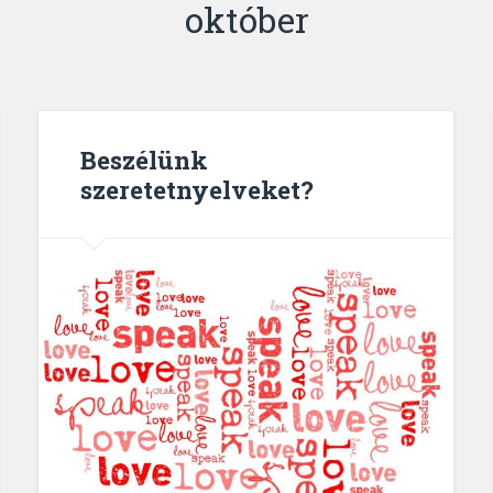
október
Beszélünk
szeretetnyelveket?