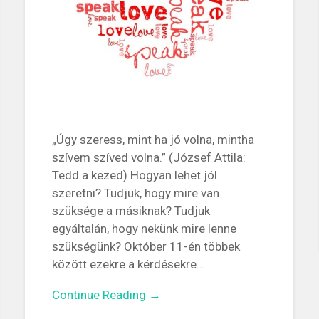
„Úgy szeress, mint ha jó volna, mintha
szívem szíved volna.” (József Attila:
Tedd a kezed) Hogyan lehet jól
szeretni? Tudjuk, hogy mire van
szüksége a másiknak? Tudjuk
egyáltalán, hogy nekünk mire lenne
szükségünk? Október 11-én többek
között ezekre a kérdésekre…
Continue Reading →