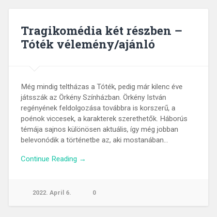
Tragikomédia két részben –
Tóték vélemény/ajánló
Még mindig teltházas a Tóték, pedig már kilenc éve
játsszák az Örkény Színházban. Örkény István
regényének feldolgozása továbbra is korszerű, a
poénok viccesek, a karakterek szerethetők. Háborús
témája sajnos különösen aktuális, így még jobban
belevonódik a történetbe az, aki mostanában…
Continue Reading →
2022. April 6.
0