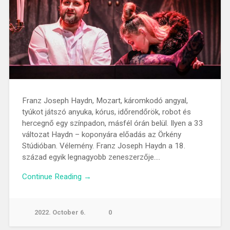
Franz Joseph Haydn, Mozart, káromkodó angyal,
tyúkot játszó anyuka, kórus, időrendőrök, robot és
hercegnő egy színpadon, másfél órán belül. Ilyen a 33
változat Haydn – koponyára előadás az Örkény
Stúdióban. Vélemény. Franz Joseph Haydn a 18.
század egyik legnagyobb zeneszerzője….
Continue Reading →
2022. October 6.
0