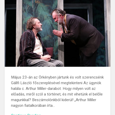
Május 23-án az Örkényben jártunk és volt szerencsénk
Gállfi László főszereplésével megtekinteni Az ügynök
halála c. Arthur Miller-darabot. Hogy milyen volt az
előadás, miről szól a történet, és mit vihetünk el belőle
magunkkal? Beszámolónkból kiderül! „Arthur Miller
nagyon fiatalkorában írta…