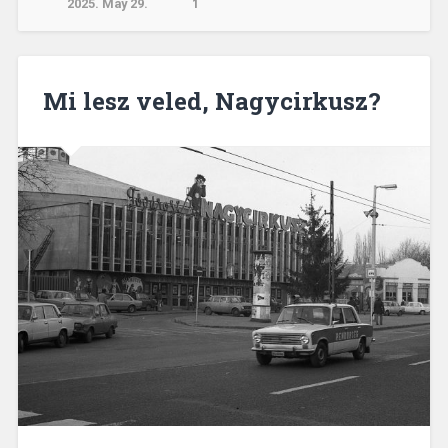
2025. May 29.
1
Mi lesz veled, Nagycirkusz?