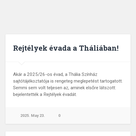
Rejtélyek évada a Tháliában!
Akár a 2025/26-os évad, a Thália Színház
sajtótájékoztatója is rengeteg meglepetést tartogatott.
Semmi sem volt teljesen az, aminek elsőre látszott:
bejelentették a Rejtélyek évadát.
2025. May 23.
0