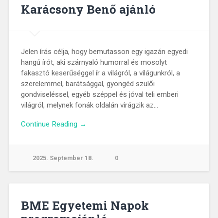
Karácsony Benő ajánló
Jelen írás célja, hogy bemutasson egy igazán egyedi
hangú írót, aki szárnyaló humorral és mosolyt
fakasztó keserűséggel ír a világról, a világunkról, a
szerelemmel, barátsággal, gyöngéd szülői
gondviseléssel, egyéb széppel és jóval teli emberi
világról, melynek fonák oldalán virágzik az…
Continue Reading →
2025. September 18.
0
BME Egyetemi Napok