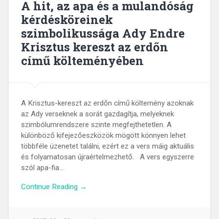
A hit, az apa és a mulandóság
kérdésköreinek
szimbolikussága Ady Endre
Krisztus kereszt az erdőn
című költeményében
A Krisztus-kereszt az erdőn című költemény azoknak
az Ady verseknek a sorát gazdagítja, melyeknek
szimbólumrendszere szinte megfejthetetlen. A
különböző kifejezőeszközök mögött könnyen lehet
többféle üzenetet találni, ezért ez a vers máig aktuális
és folyamatosan újraértelmezhető. A vers egyszerre
szól apa-fia…
Continue Reading →