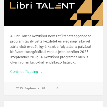
A Libri Talent Kezdősor nevezetű tehetséggondozó
program tavaly vette kezdetét és elég nagy sikerrel
zárta első évadát. Így érkezik a folytatás: a pályázat
kibővített kategóriákkal várja a jelentkezőket 2025.
szeptember 28-ig! A Kezdősor programba idén is
olyan írói ambíciókkal rendelkező fiatalok…
Continue Reading →
2025. September 20.
0