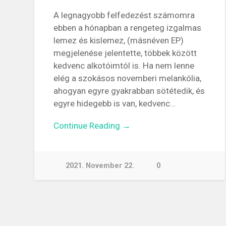
A legnagyobb felfedezést számomra
ebben a hónapban a rengeteg izgalmas
lemez és kislemez, (másnéven EP)
megjelenése jelentette, többek között
kedvenc alkotóimtól is. Ha nem lenne
elég a szokásos novemberi melankólia,
ahogyan egyre gyakrabban sötétedik, és
egyre hidegebb is van, kedvenc…
Continue Reading →
2021. November 22.
0