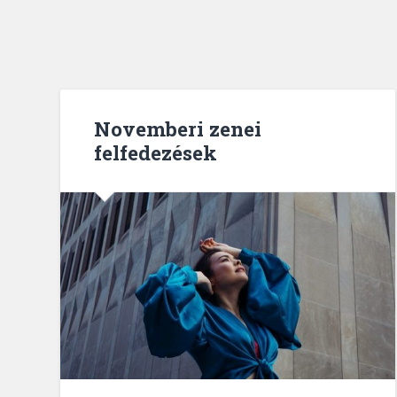
Novemberi zenei
felfedezések