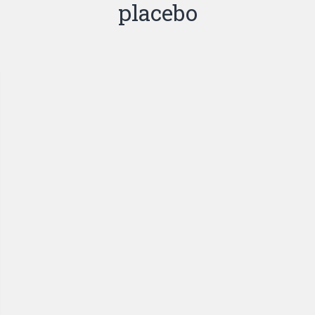
placebo