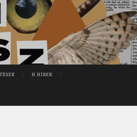
TÉSEK
H HÍREK