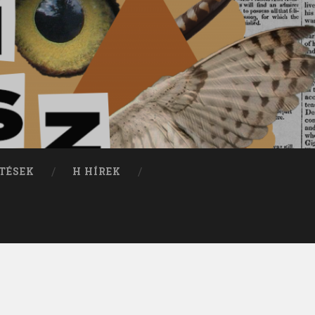
TÉSEK
H HÍREK