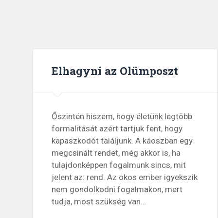
Elhagyni az Olümposzt
Őszintén hiszem, hogy életünk legtöbb
formalitását azért tartjuk fent, hogy
kapaszkodót találjunk. A káoszban egy
megcsinált rendet, még akkor is, ha
tulajdonképpen fogalmunk sincs, mit
jelent az: rend. Az okos ember igyekszik
nem gondolkodni fogalmakon, mert
tudja, most szükség van…