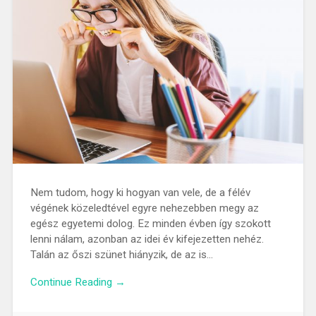
Nem tudom, hogy ki hogyan van vele, de a félév
végének közeledtével egyre nehezebben megy az
egész egyetemi dolog. Ez minden évben így szokott
lenni nálam, azonban az idei év kifejezetten nehéz.
Talán az őszi szünet hiányzik, de az is…
Continue Reading →