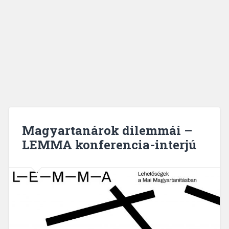
Magyartanárok dilemmái –
LEMMA konferencia-interjú