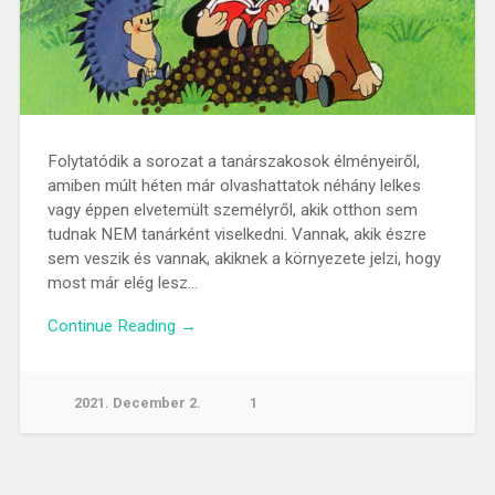
Folytatódik a sorozat a tanárszakosok élményeiről,
amiben múlt héten már olvashattatok néhány lelkes
vagy éppen elvetemült személyről, akik otthon sem
tudnak NEM tanárként viselkedni. Vannak, akik észre
sem veszik és vannak, akiknek a környezete jelzi, hogy
most már elég lesz…
Continue Reading →
2021. December 2.
1