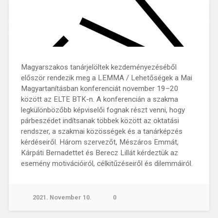
Magyarszakos tanárjelöltek kezdeményezéséből
először rendezik meg a LEMMA / Lehetőségek a Mai
Magyartanításban konferenciát november 19–20
között az ELTE BTK-n. A konferencián a szakma
legkülönbözőbb képviselői fognak részt venni, hogy
párbeszédet indítsanak többek között az oktatási
rendszer, a szakmai közösségek és a tanárképzés
kérdéseiről. Három szervezőt, Mészáros Emmát,
Kárpáti Bernadettet és Berecz Lillát kérdeztük az
esemény motivációiról, célkitűzéseiről és dilemmáiról.
2021. November 10.
0