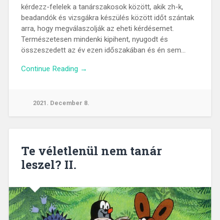
kérdezz-felelek a tanárszakosok között, akik zh-k,
beadandók és vizsgákra készülés között időt szántak
arra, hogy megválaszolják az eheti kérdésemet.
Természetesen mindenki kipihent, nyugodt és
összeszedett az év ezen időszakában és én sem…
Continue Reading →
2021. December 8.
Te véletlenül nem tanár
leszel? II.