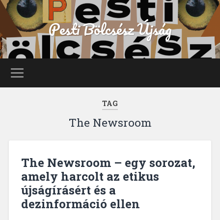
Pesti Bölcsész Újság
TAG
The Newsroom
The Newsroom – egy sorozat,
amely harcolt az etikus
újságírásért és a
dezinformáció ellen