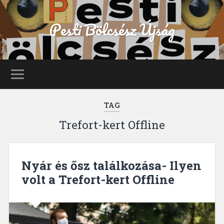
Pesti Bölcsész Újság
TAG
Trefort-kert Offline
Nyár és ősz találkozása- Ilyen
volt a Trefort-kert Offline