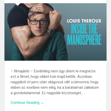
– filmajánló – Eredetileg nem úgy ültem le megnézni
ezt a filmet, hogy cikket írok majd belőle. Azonban
nagyjából öt perc után világossá vált számomra, hogy
ebben az esetben nem elég, ha a barátaimat zaklatom
a gondolataimmal. Ez nagyobb közönséget…
Continue Reading →