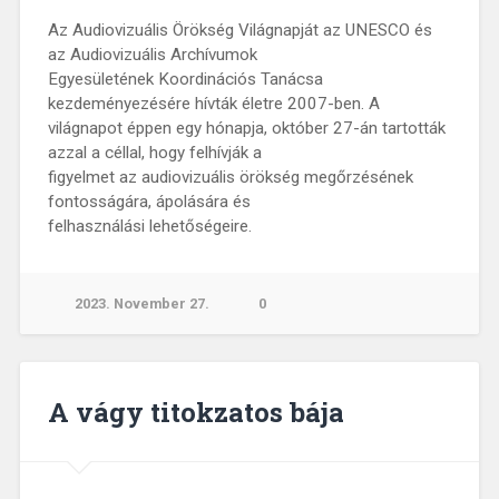
Az Audiovizuális Örökség Világnapját az UNESCO és
az Audiovizuális Archívumok
Egyesületének Koordinációs Tanácsa
kezdeményezésére hívták életre 2007-ben. A
világnapot éppen egy hónapja, október 27-án tartották
azzal a céllal, hogy felhívják a
figyelmet az audiovizuális örökség megőrzésének
fontosságára, ápolására és
felhasználási lehetőségeire.
2023. November 27.
0
A vágy titokzatos bája