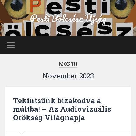
Pesti Bölcsész Újság
MONTH
November 2023
Tekintsünk bizakodva a
múltba! – Az Audiovizuális
Örökség Világnapja