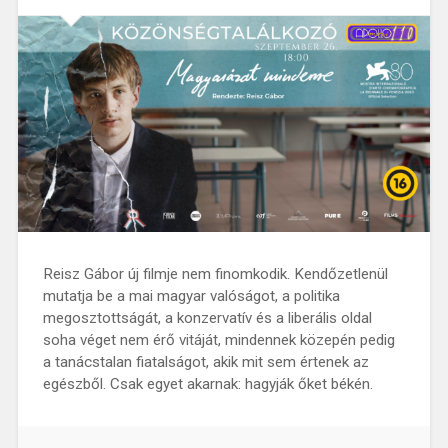
Reisz Gábor új filmje nem finomkodik. Kendőzetlenül
mutatja be a mai magyar valóságot, a politika
megosztottságát, a konzervatív és a liberális oldal
soha véget nem érő vitáját, mindennek közepén pedig
a tanácstalan fiatalságot, akik mit sem értenek az
egészből. Csak egyet akarnak: hagyják őket békén.