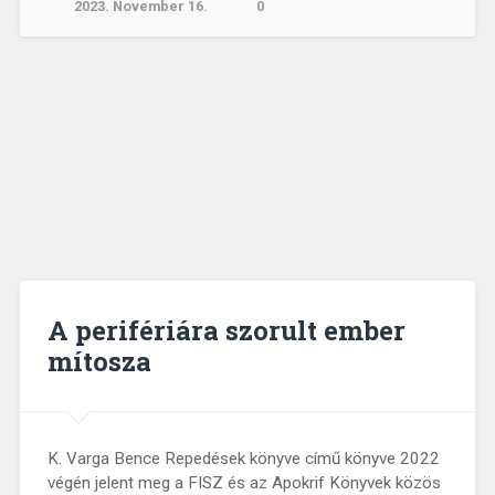
2023. November 16.
0
A perifériára szorult ember
mítosza
K. Varga Bence Repedések könyve című könyve 2022
végén jelent meg a FISZ és az Apokrif Könyvek közös