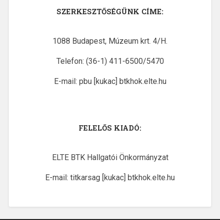
SZERKESZTŐSÉGÜNK CÍME:
1088 Budapest, Múzeum krt. 4/H.
Telefon: (36-1) 411-6500/5470
E-mail: pbu [kukac] btkhok.elte.hu
FELELŐS KIADÓ:
ELTE BTK Hallgatói Önkormányzat
E-mail: titkarsag [kukac] btkhok.elte.hu