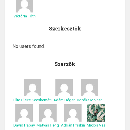
Viktória Tóth
Szerkesztők
No users found.
Szerzők
Ellie Claire Kecskeméti
Ádám Héger
Boróka Molnár
Dávid Pápay
Mátyás Peng
Adrián Priskin
Miklós Vas