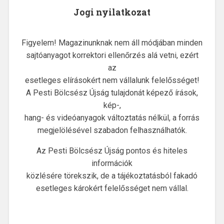
Jogi nyilatkozat
Figyelem! Magazinunknak nem áll módjában minden
sajtóanyagot korrektori ellenőrzés alá vetni, ezért
az
esetleges elírásokért nem vállalunk felelősséget!
A Pesti Bölcsész Újság tulajdonát képező írások,
kép-,
hang- és videóanyagok változtatás nélkül, a forrás
megjelölésével szabadon felhasználhatók.
Az Pesti Bölcsész Újság pontos és hiteles
információk
közlésére törekszik, de a tájékoztatásból fakadó
esetleges károkért felelősséget nem vállal.