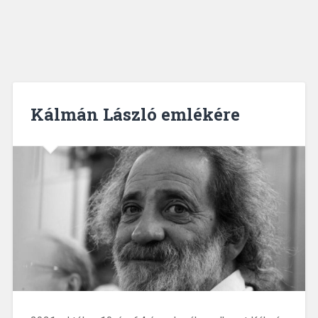
Kálmán László emlékére