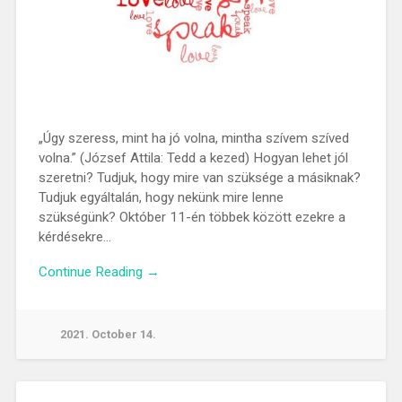
„Úgy szeress, mint ha jó volna, mintha szívem szíved
volna.” (József Attila: Tedd a kezed) Hogyan lehet jól
szeretni? Tudjuk, hogy mire van szüksége a másiknak?
Tudjuk egyáltalán, hogy nekünk mire lenne
szükségünk? Október 11-én többek között ezekre a
kérdésekre…
Continue Reading →
2021. October 14.