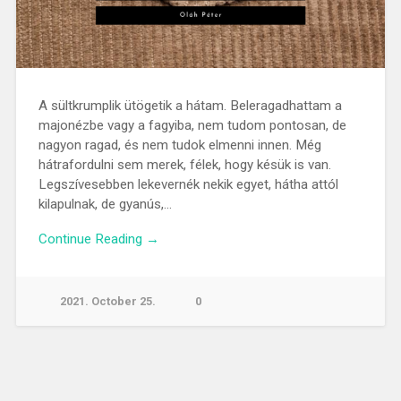
A sültkrumplik ütögetik a hátam. Beleragadhattam a
majonézbe vagy a fagyiba, nem tudom pontosan, de
nagyon ragad, és nem tudok elmenni innen. Még
hátrafordulni sem merek, félek, hogy késük is van.
Legszívesebben lekevernék nekik egyet, hátha attól
kilapulnak, de gyanús,…
Continue Reading →
2021. October 25.
0