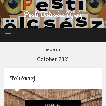
Pesti Bölcsész Újság
MONTH
October 2021
Tehéntej