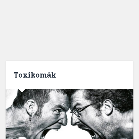
Toxikomák