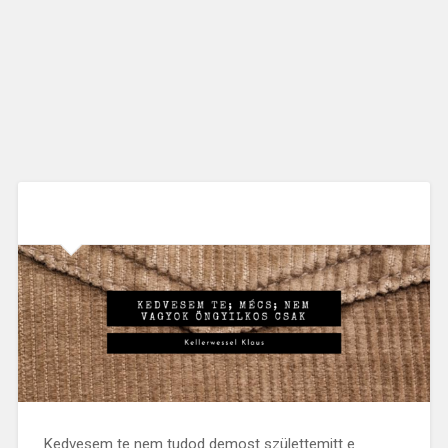
Kedvesem te nem tudod demost születtemitt e