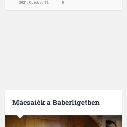
2021. October 11.
0
Mácsaiék a Babérligetben