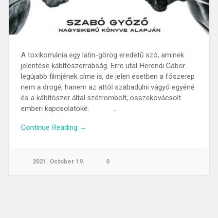
A toxikománia egy latin-görög eredetű szó, aminek
jelentése kábítószerrabság. Erre utal Herendi Gábor
legújabb filmjének címe is, de jelen esetben a főszerep
nem a drogé, hanem az attól szabadulni vágyó egyéné
és a kábítószer által szétrombolt, összekovácsolt
emberi kapcsolatoké. …
Continue Reading →
2021. October 19.
0