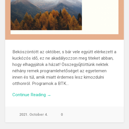
Beköszöntött az október, s bár vele együtt elérkezett a
kuckózós idő, ez ne akadályozzon meg titeket abban,
hogy elhagyjátok a házat! Összegyűjtöttünk nektek
néhány remek programlehetőséget az egyetemen
innen és túl, amik miatt érdemes lesz kimozdulni
otthonról. Programok a BTK…
Continue Reading →
2021. October 4.
0