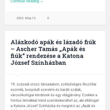
Continue Reading →
2022. May 12.
0
Alázkodó apák és lázadó fiúk
– Ascher Tamás „Apák és
fiúk” rendezése a Katona
József Színházban
19. századi orosz társadalom, szélsőséges filozófiai
eszmék, bonyolult szerelmi és baráti szálak,
városökológiai kérdések és egy világjárvány. Ezekkel a
fontos témákkal mind szembekerülhet az, aki ellátogat
a Katona József Színházba és megnézi az „Apák és