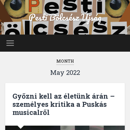
Pesti Bölcsész Újság
MONTH
May 2022
Győzni kell az életünk árán –
személyes kritika a Puskás
musicalről