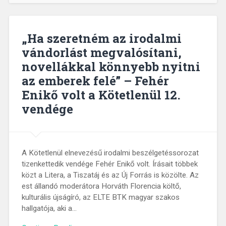
„Ha szeretném az irodalmi
vándorlást megvalósítani,
novellákkal könnyebb nyitni
az emberek felé” – Fehér
Enikő volt a Kötetlenül 12.
vendége
A Kötetlenül elnevezésű irodalmi beszélgetéssorozat
tizenkettedik vendége Fehér Enikő volt. Írásait többek
közt a Litera, a Tiszatáj és az Új Forrás is közölte. Az
est állandó moderátora Horváth Florencia költő,
kulturális újságíró, az ELTE BTK magyar szakos
hallgatója, aki a…