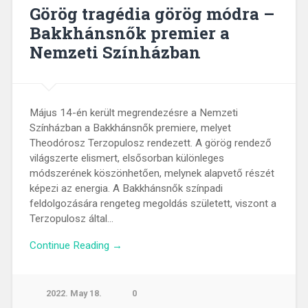
Görög tragédia görög módra –
Bakkhánsnők premier a
Nemzeti Színházban
Május 14-én került megrendezésre a Nemzeti
Színházban a Bakkhánsnők premiere, melyet
Theodórosz Terzopulosz rendezett. A görög rendező
világszerte elismert, elsősorban különleges
módszerének köszönhetően, melynek alapvető részét
képezi az energia. A Bakkhánsnők színpadi
feldolgozására rengeteg megoldás született, viszont a
Terzopulosz által…
Continue Reading →
2022. May 18.
0