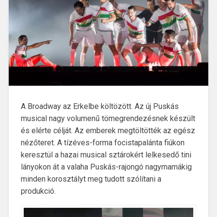
A Broadway az Erkelbe költözött. Az új Puskás
musical nagy volumenű tömegrendezésnek készült
és elérte célját. Az emberek megtöltötték az egész
nézőteret. A tízéves-forma focistapalánta fiúkon
keresztül a hazai musical sztárokért lelkesedő tini
lányokon át a valaha Puskás-rajongó nagymamákig
minden korosztályt meg tudott szólítani a
produkció.