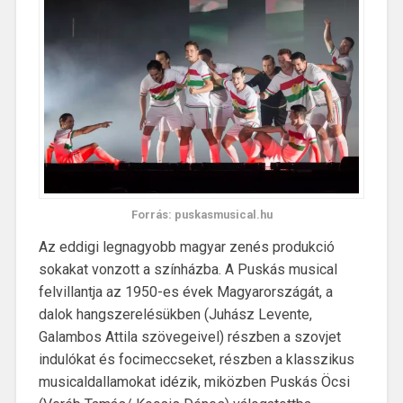
Forrás: puskasmusical.hu
Az eddigi legnagyobb magyar zenés produkció
sokakat vonzott a színházba. A Puskás musical
felvillantja az 1950-es évek Magyarországát, a
dalok hangszerelésükben (Juhász Levente,
Galambos Attila szövegeivel) részben a szovjet
indulókat és focimeccseket, részben a klasszikus
musicaldallamokat idézik, miközben Puskás Öcsi