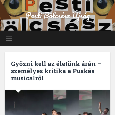
Pesti Bölcsész Újság
Győzni kell az életünk árán –
személyes kritika a Puskás
musicalről