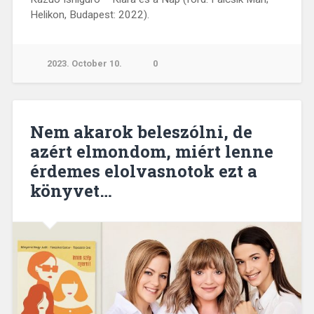
Helikon, Budapest: 2022).
2023. October 10.
0
Nem akarok beleszólni, de
azért elmondom, miért lenne
érdemes elolvasnotok ezt a
könyvet…