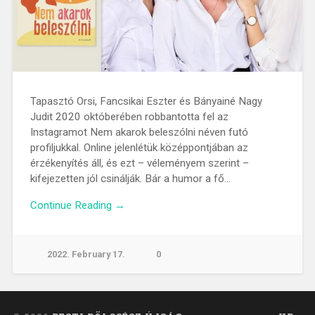
Tapasztó Orsi, Fancsikai Eszter és Bányainé Nagy
Judit 2020 októberében robbantotta fel az
Instagramot Nem akarok beleszólni néven futó
profiljukkal. Online jelenlétük középpontjában az
érzékenyítés áll, és ezt – véleményem szerint –
kifejezetten jól csinálják. Bár a humor a fő…
Continue Reading →
2022. February 17.
0